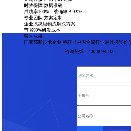
时效保障 数据准确
成功率100%，准确率≥99.9%
专业团队 方案定制
企业系统级物流解决方案
节省99%研发成本
荣誉成果
国家高新技术企业 荣获《中国物流行业最具投资价
咨询热线：400-8699-100