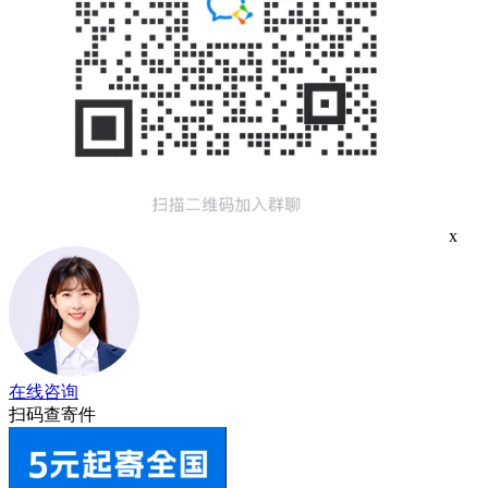
x
在线咨询
扫码查寄件