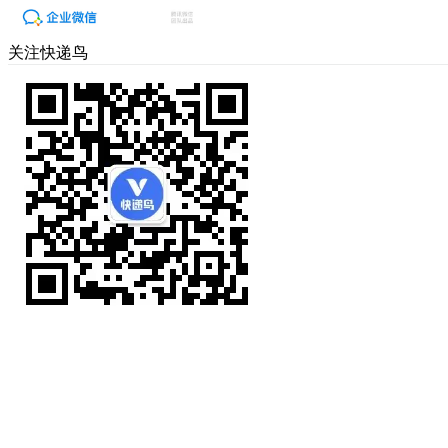
关注快递鸟