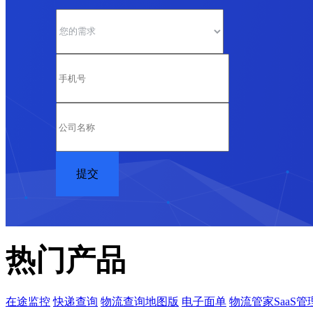
热门产品
在途监控
快递查询
物流查询地图版
电子面单
物流管家SaaS管