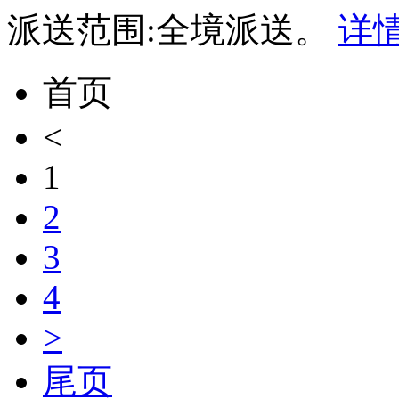
派送范围:全境派送。
详
首页
<
1
2
3
4
>
尾页