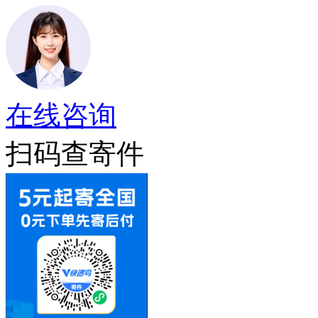
在线咨询
扫码查寄件