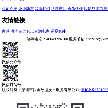
公司介绍
企业动态
联系我们
法律声明
合作伙伴
快递鸟接口服
友情链接
商派
海淘转运
FEC富润电商
递易智能
咨询电话：
400-8699-100
服务邮箱：
service@kdn
微信公众号
微信订阅号
版权所有：深圳市快金数据技术服务有限公司
粤ICP备150109