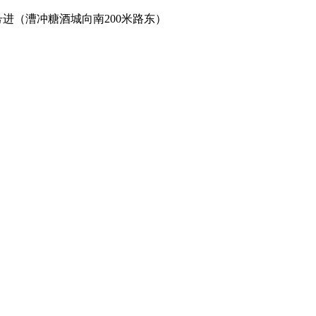
进（漕冲糖酒城向南200米路东）