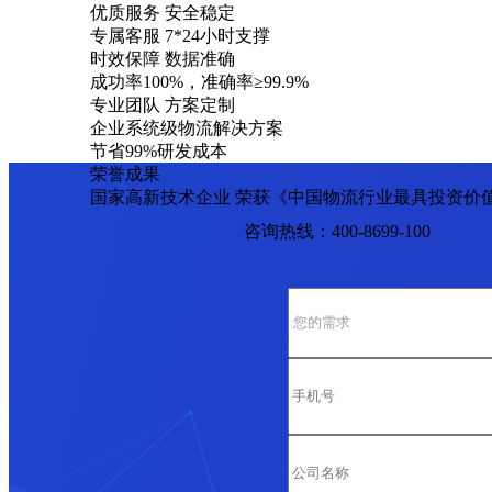
优质服务 安全稳定
专属客服 7*24小时支撑
时效保障 数据准确
成功率100%，准确率≥99.9%
专业团队 方案定制
企业系统级物流解决方案
节省99%研发成本
荣誉成果
国家高新技术企业 荣获《中国物流行业最具投资价
咨询热线：400-8699-100