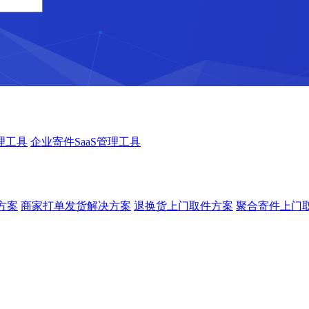
理工具
企业寄件SaaS管理工具
方案
商家打单发货解决方案
退换货上门取件方案
聚合寄件上门