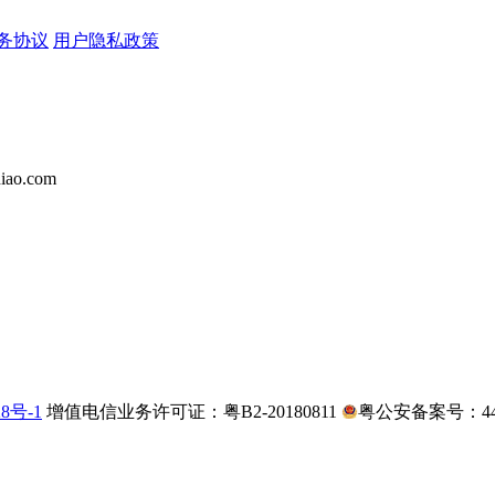
务协议
用户隐私政策
iao.com
28号-1
增值电信业务许可证：粤B2-20180811
粤公安备案号：4403