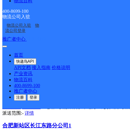
物流百科
合肥F1
400-8699-100
天地华宇
更多号码
地址：安徽省合肥市柏堰科技园石楠路2
物流公司入驻
派送范围:-
详情
物流公司入驻
物
流公司登录
巢湖居巢区园区支路分公司
推广者中心
注册/登录
天地华宇
更多号码
地址：安徽省合肥市巢湖市亚父街道园区
派送范围:-
详情
首页
快递鸟API
肥西县杭埠路分公司
API文档
接入指南
价格说明
产业资讯
天地华宇
更多号码
地址：安徽省合肥市肥西县杭埠路22号睿
物流百科
派送范围:-
详情
400-8699-100
推广者中心
合肥市瑶海区九顶山路分公司
注册
登录
天地华宇
更多号码
地址：安徽省合肥市瑶海区九顶山路与奎
派送范围:-
详情
合肥新站区长江东路分公司1