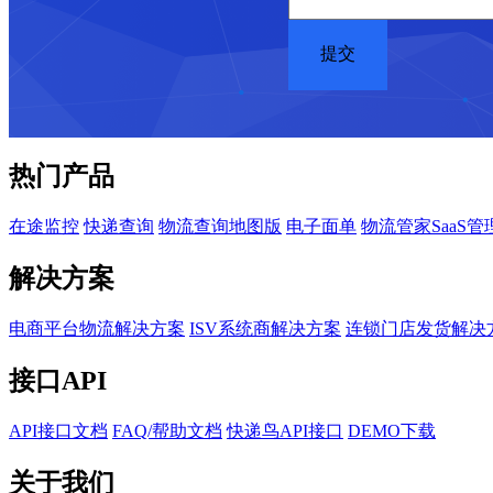
热门产品
在途监控
快递查询
物流查询地图版
电子面单
物流管家SaaS管
解决方案
电商平台物流解决方案
ISV系统商解决方案
连锁门店发货解决
接口API
API接口文档
FAQ/帮助文档
快递鸟API接口
DEMO下载
关于我们