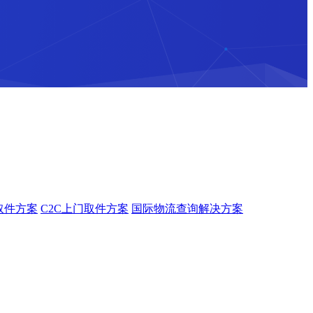
取件方案
C2C上门取件方案
国际物流查询解决方案