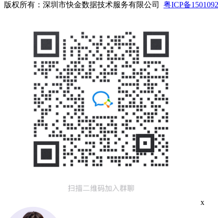
版权所有：深圳市快金数据技术服务有限公司
粤ICP备150109
x