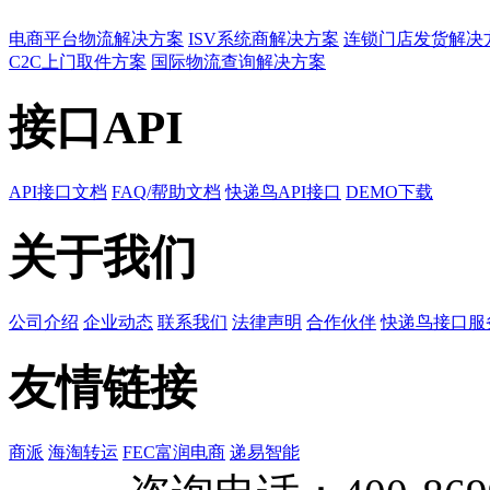
电商平台物流解决方案
ISV系统商解决方案
连锁门店发货解决
C2C上门取件方案
国际物流查询解决方案
接口API
API接口文档
FAQ/帮助文档
快递鸟API接口
DEMO下载
关于我们
公司介绍
企业动态
联系我们
法律声明
合作伙伴
快递鸟接口服
友情链接
商派
海淘转运
FEC富润电商
递易智能