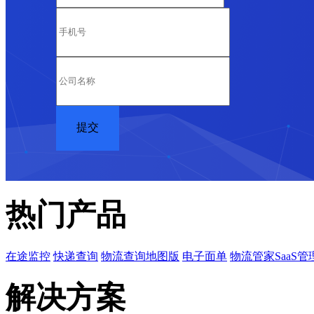
热门产品
在途监控
快递查询
物流查询地图版
电子面单
物流管家SaaS管
解决方案