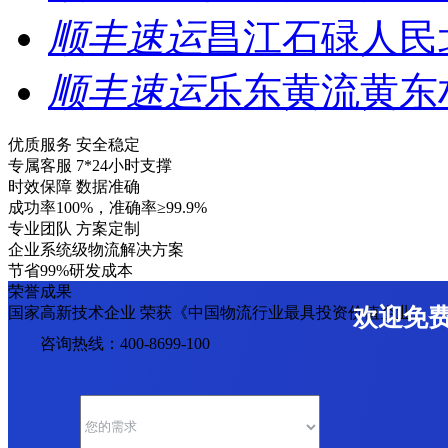
顺丰速运
昌江石碌人民
顺丰速运
乐东黄流黄东
优质服务 安全稳定
专属客服 7*24小时支撑
时效保障 数据准确
成功率100%，准确率≥99.9%
专业团队 方案定制
企业系统级物流解决方案
节省99%研发成本
荣誉成果
国家高新技术企业 荣获《中国物流行业最具投资价值企业》
欢迎免
咨询热线：400-8699-100