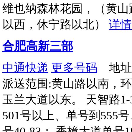
维也纳森林花园，（黄山
以西，休宁路以北）
详情
合肥高新三部
中通快递
更多号码
地址：
派送范围:黄山路以南，
玉兰大道以东。 天智路1-
501号以上、单号到555
号40-83； 香樟大道单号19