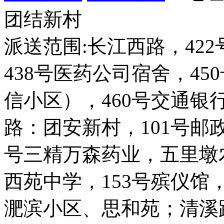
团结新村
派送范围:长江西路，422
438号医药公司宿舍，45
信小区），460号交通银
路：团安新村，101号邮政
号三精万森药业，五里墩
西苑中学，153号殡仪馆，
淝滨小区、思和苑；清溪