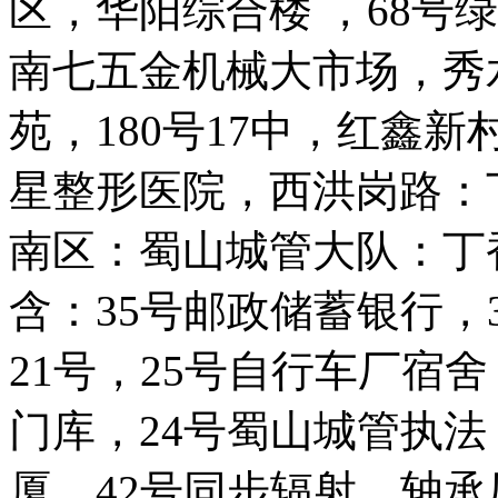
区，华阳综合楼 ，68号
南七五金机械大市场，秀
苑，180号17中，红鑫新
星整形医院，西洪岗路：
南区：蜀山城管大队：丁
含：35号邮政储蓄银行，
21号，25号自行车厂宿舍
门库，24号蜀山城管执法
厦，42号同步辐射，轴承