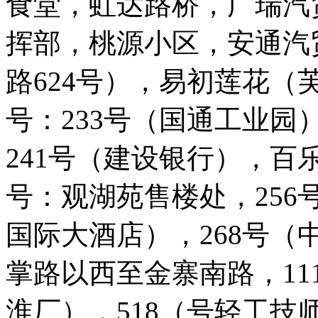
食堂，虹达路桥，广瑞汽
挥部，桃源小区，安通汽
路624号），易初莲花（
号：233号（国通工业园
241号（建设银行），百
号：观湖苑售楼处，256
国际大酒店），268号（
掌路以西至金寨南路，11
淮厂），518（号轻工技