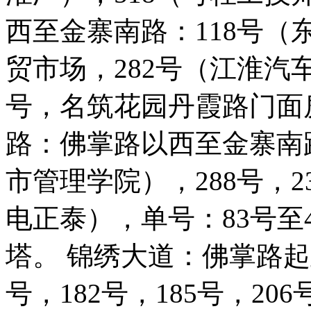
西至金寨南路：118号
贸市场，282号（江淮汽车
号，名筑花园丹霞路门面房
路：佛掌路以西至金寨南路
市管理学院），288号，2
电正泰），单号：83号至
塔。 锦绣大道：佛掌路起
号，182号，185号，20