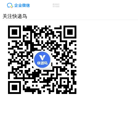
关注快递鸟