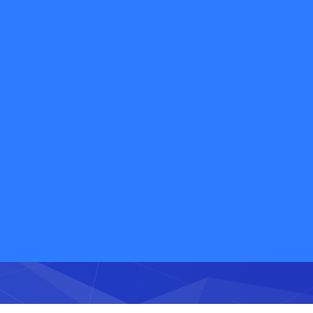
值企业》
欢迎免费体验快递鸟产品