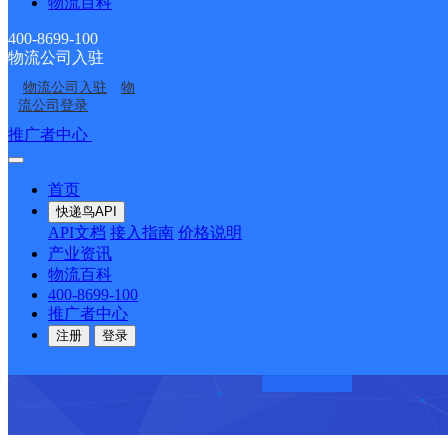
物流百科
荣誉成果
400-8699-100
国家高新技术企业 荣获《中国物流行业最具投资价
物流公司入驻
咨询热线：400-8699-100
物流公司入驻
物
流公司登录
推广者中心
注册/登录
首页
快递鸟API
API文档
接入指南
价格说明
产业资讯
物流百科
400-8699-100
推广者中心
注册
登录