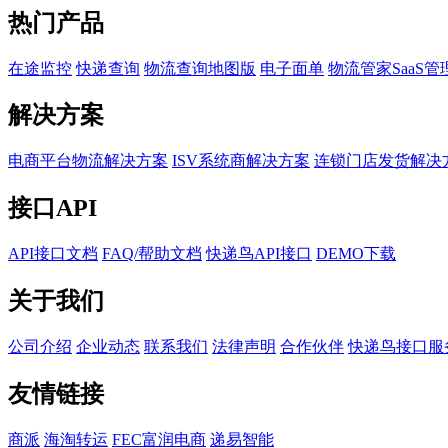
热门产品
在途监控
快递查询
物流查询地图版
电子面单
物流管家SaaS管
解决方案
电商平台物流解决方案
ISV系统商解决方案
连锁门店发货解决
接口API
API接口文档
FAQ/帮助文档
快递鸟API接口
DEMO下载
关于我们
公司介绍
企业动态
联系我们
法律声明
合作伙伴
快递鸟接口服
友情链接
商派
海淘转运
FEC富润电商
递易智能