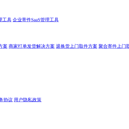
理工具
企业寄件SaaS管理工具
方案
商家打单发货解决方案
退换货上门取件方案
聚合寄件上门
务协议
用户隐私政策