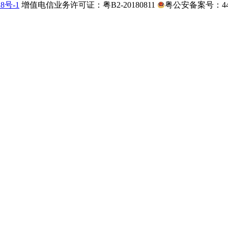
28号-1
增值电信业务许可证：粤B2-20180811
粤公安备案号：4403