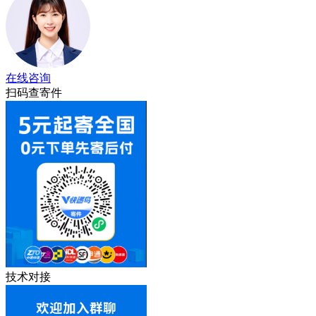
在线咨询
扫码查寄件
技术对接