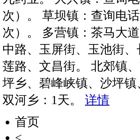
次）。 草坝镇：查询电话：1
次）。 多营镇：茶马大
中路、玉屏街、玉池街、
莲路、文昌街。 北郊镇
坪乡、碧峰峡镇、沙坪镇
双河乡：1天。
详情
首页
<