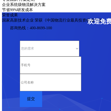
企业系统级物流解决方案
节省99%研发成本
荣誉成果
国家高新技术企业 荣获《中国物流行业最具投资价值企业》
欢迎免
咨询热线：400-8699-100