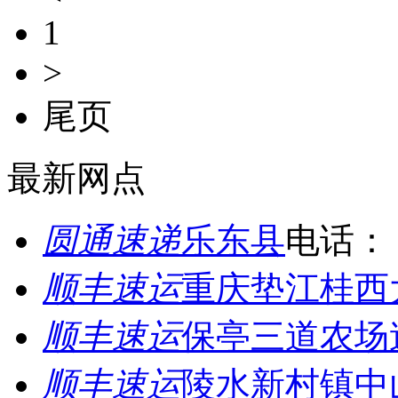
1
>
尾页
最新网点
圆通速递
乐东县
电话：
顺丰速运
重庆垫江桂西
顺丰速运
保亭三道农场
顺丰速运
陵水新村镇中