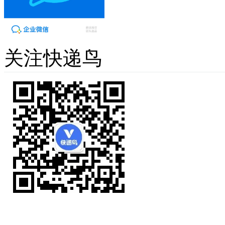
关注快递鸟