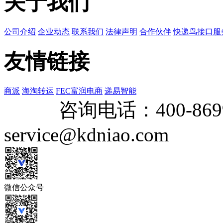
关于我们
公司介绍
企业动态
联系我们
法律声明
合作伙伴
快递鸟接口服
友情链接
商派
海淘转运
FEC富润电商
递易智能
咨询电话：
400-869
service@kdniao.com
微信公众号