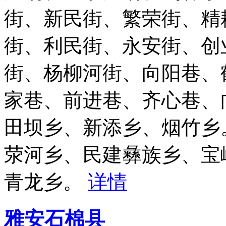
街、新民街、繁荣街、精
街、利民街、永安街、创
街、杨柳河街、向阳巷、
家巷、前进巷、齐心巷、
田坝乡、新添乡、烟竹乡
荥河乡、民建彝族乡、宝
青龙乡。
详情
雅安石棉县