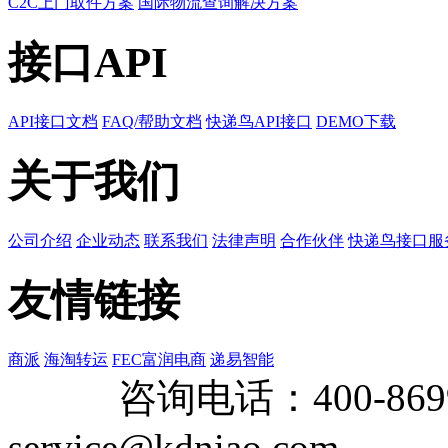
C2C上门取件方案
国际物流查询解决方案
接口API
API接口文档
FAQ/帮助文档
快递鸟API接口
DEMO下载
关于我们
公司介绍
企业动态
联系我们
法律声明
合作伙伴
快递鸟接口服
友情链接
商派
海淘转运
FEC富润电商
递易智能
咨询电话：
400-869
service@kdniao.com