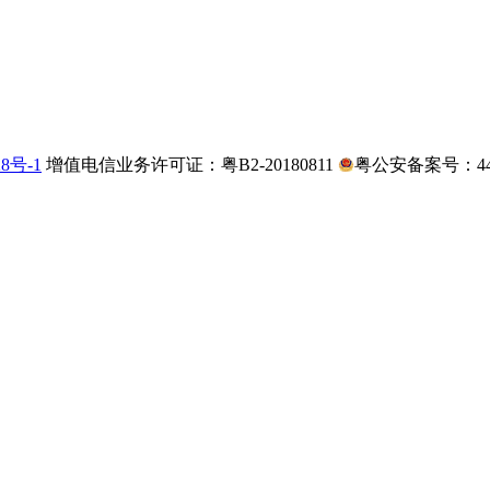
28号-1
增值电信业务许可证：粤B2-20180811
粤公安备案号：4403