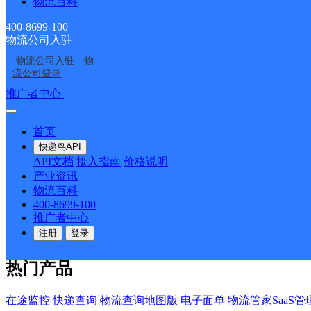
物流百科
400-8699-100
物流公司入驻
物流公司入驻
物
流公司登录
推广者中心
注册/登录
首页
快递鸟API
API文档
接入指南
价格说明
产业资讯
物流百科
400-8699-100
推广者中心
注册
登录
热门产品
在途监控
快递查询
物流查询地图版
电子面单
物流管家SaaS管