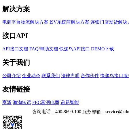
解决方案
电商平台物流解决方案
ISV系统商解决方案
连锁门店发货解决
接口API
API接口文档
FAQ/帮助文档
快递鸟API接口
DEMO下载
关于我们
公司介绍
企业动态
联系我们
法律声明
合作伙伴
快递鸟接口服
友情链接
商派
海淘转运
FEC富润电商
递易智能
咨询电话：
400-8699-100
服务邮箱：
service@kdn