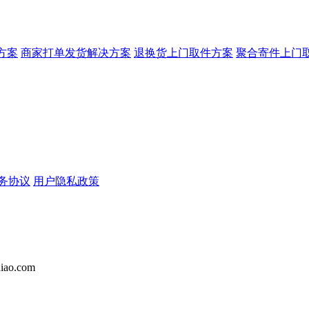
方案
商家打单发货解决方案
退换货上门取件方案
聚合寄件上门
务协议
用户隐私政策
iao.com