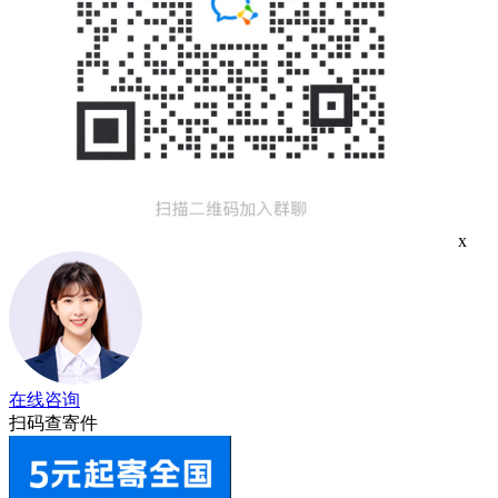
x
在线咨询
扫码查寄件