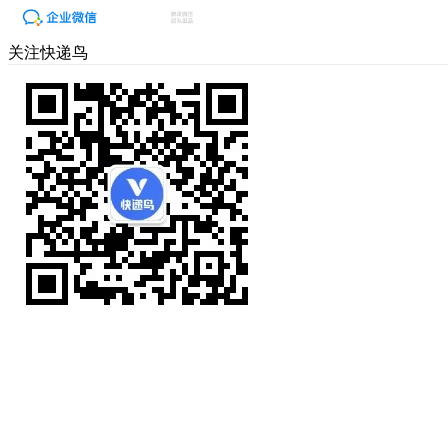
关注快递鸟