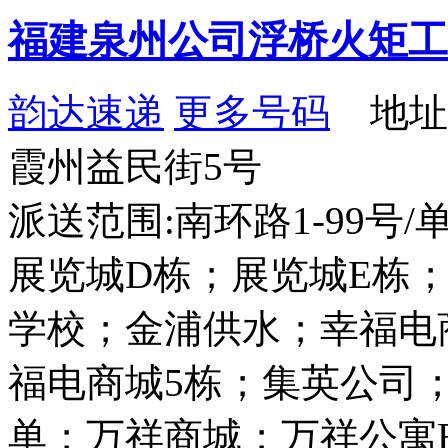
福建泉州公司浮桥火矩工
韵达速递
更多号码
地址
霞州益民街5号
派送范围:南环路1-99号
展览城D栋；展览城E栋
学校；金浦供水；幸福电
福电商城5栋；集英公司；乐
单；万祥商城；万祥公寓B