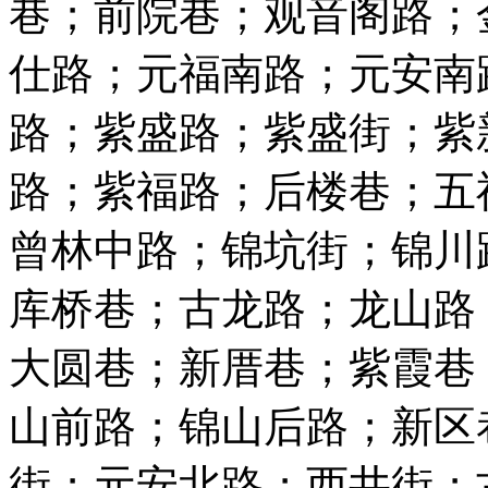
巷；前院巷；观音阁路；
仕路；元福南路；元安南
路；紫盛路；紫盛街；紫
路；紫福路；后楼巷；五
曾林中路；锦坑街；锦川
库桥巷；古龙路；龙山路
大圆巷；新厝巷；紫霞巷
山前路；锦山后路；新区
街；元安北路；西井街；