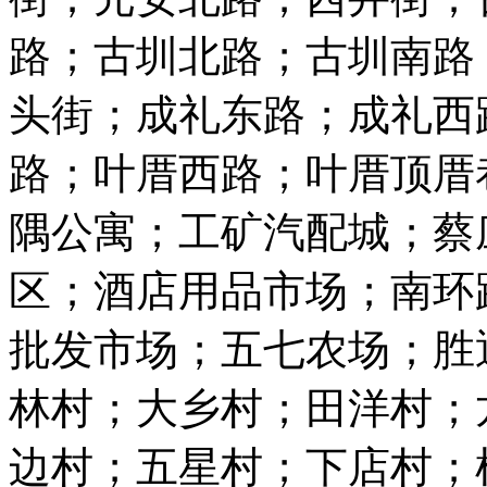
路；古圳北路；古圳南路
头街；成礼东路；成礼西
路；叶厝西路；叶厝顶厝
隅公寓；工矿汽配城；蔡
区；酒店用品市场；南环
批发市场；五七农场；胜
林村；大乡村；田洋村；
边村；五星村；下店村；