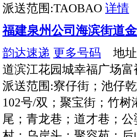
派送范围:TAOBAO
详情
福建泉州公司海滨街道金
韵达速递
更多号码
地址
道滨江花园城幸福广场富裕
派送范围:寮仔街；池仔乾
102号/双；聚宝街；竹
尾；青龙巷；道才巷；公
村；乌岸头；聚容苑；后