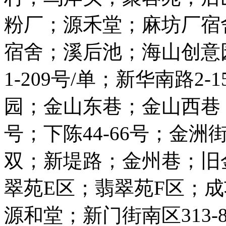
粉厂；源禾堂；麻坊厂宿
宿舍；溪后池；海山创意
1-209号/单；新华南路2
园；金山东巷；金山西巷；
号；下陈44-66号；金洲街1
双；新堤路；金州巷；旧
翠苑E区；翡翠苑F区；成
源和堂；新门街南区313-8