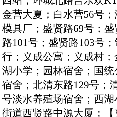
西站；环城北路合乐欢KT
金营大夏；白水营56号
模具厂；盛贤路69号；盛
路101号；盛贤路103
行；义成公寓；义成村；
湖小学；园林宿舍；国统
宿舍；北清东路129号；
号淡水养殖场宿舍；西湖
街道西贤路中源大厦；【更新