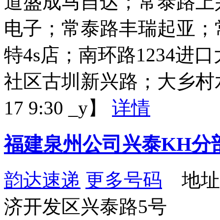
道盛成马自达；常泰路上
电子；常泰路丰瑞起亚；
特4s店；南环路1234
社区古圳新兴路；大乡村水沟
17 9:30 _y】
详情
福建泉州公司兴泰KH分
韵达速递
更多号码
地址
济开发区兴泰路5号