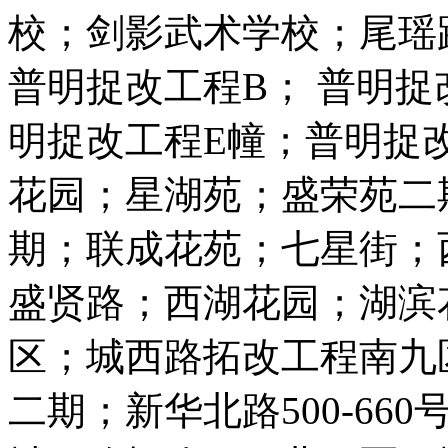
校；剑影武术学校；尾瑶路
普明捉改工程B； 普明捉
明捉改工程E幢；普明捉
花园；星湖苑；盛荣苑二
期；联成花苑；七星街；
盛贤路；西湖花园；湖滨
区；城西路拓改工程南九
二期；新华北路500-660号