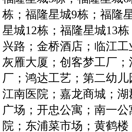
栋；福隆星城9栋；福隆星
星城12栋；福隆星城13
兴路；金桥酒店；临江工
灰雁大厦；创客梦工厂；
厂；鸿达工艺；第二幼儿
江南医院；嘉龙商城；湖
广场；开忠公寓；南一公
院；东浦菜市场；黄鹤楼