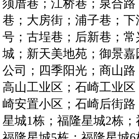
须厝巷；江桥巷；泉合路
巷；大房街；浦子巷；下深
号；古埕巷；后新巷；常兴路
城；新天美地苑；御景嘉
公司；四季阳光；商山路
高山工业区；石崎工业区
崎安置小区；石崎后街路
星城1栋；福隆星城2栋；
福隆星城5栋；福隆星城6