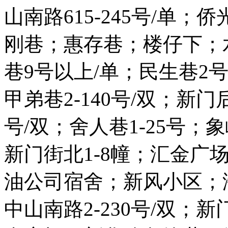
山南路615-245号/单
刚巷；惠存巷；楼仔下；
巷9号以上/单；民生巷2号
甲弟巷2-140号/双；新门后
号/双；舍人巷1-25号；象
新门街北1-8幢；汇金广
油公司宿舍；新风小区；
中山南路2-230号/双；新