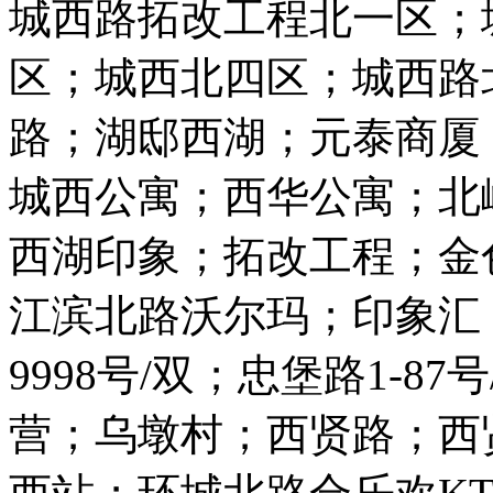
城西路拓改工程北一区；
区；城西北四区；城西路
路；湖邸西湖；元泰商厦
城西公寓；西华公寓；北
西湖印象；拓改工程；金
江滨北路沃尔玛；印象汇
9998号/双；忠堡路1-
营；乌墩村；西贤路；西