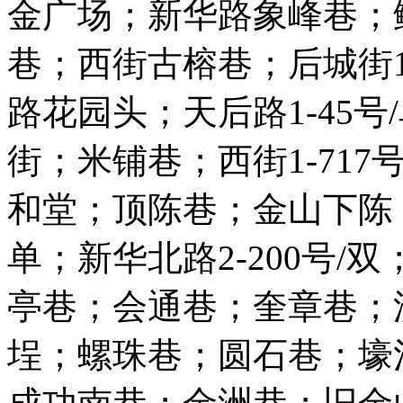
金广场；新华路象峰巷；
巷；西街古榕巷；后城街1
路花园头；天后路1-45
街；米铺巷；西街1-717
和堂；顶陈巷；金山下陈；
单；新华北路2-200号
亭巷；会通巷；奎章巷；
埕；螺珠巷；圆石巷；壕