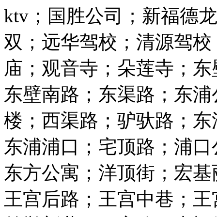
ktv；国胜公司；新福德龙
双；远华驾校；清源驾校
庙；观音寺；朵莲寺；东
东壁南路；东渠路；东浦
楼；西渠路；驴驮路；东
东浦浦口；宅顶路；浦口
东方公寓；洋顶街；宏基
王宫后路；王宫中巷；王