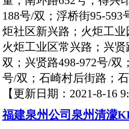
量；南环路652号；得兴
188号/双；浮桥街95-59
炬社区新兴路；火炬工业
火炬工业区常兴路；兴贤路1-
双；兴贤路498-972号/双
号/双；石崎村后街路；
【更新日期：2021-8-16 9:
福建泉州公司泉州清濛K