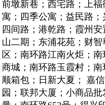
前墩新巷；西宅路；上福
寓；四季公寓；益民路；
四间路；港乾路；霞州安
山二期；东浦花苑；财智
区；南环路江南火炬；南
商城；南环路玉霞村；南
顺箱包；日新大夏； 嘉
园；联邦大厦；小商品批