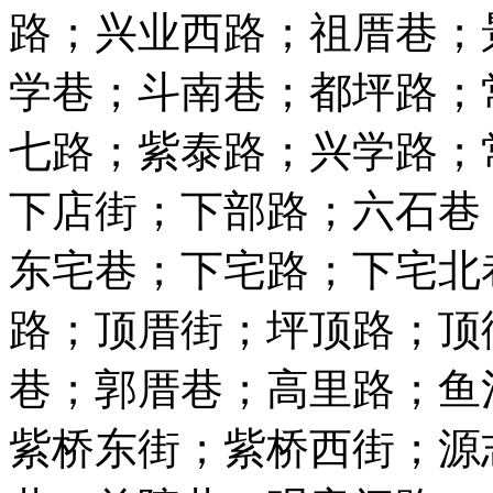
路；兴业西路；祖厝巷；
学巷；斗南巷；都坪路；
七路；紫泰路；兴学路；
下店街；下部路；六石巷
东宅巷；下宅路；下宅北
路；顶厝街；坪顶路；顶
巷；郭厝巷；高里路；鱼
紫桥东街；紫桥西街；源