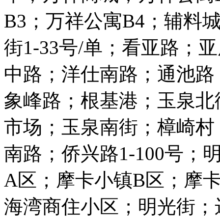
B3；万祥公寓B4；辅料
街1-33号/单；看亚路
中路；洋仕南路；通池路
象峰路；根基港；玉泉北
市场；玉泉南街；樟崎村
南路；侨兴路1-100号
A区；摩卡小镇B区；摩
海湾商住小区；明光街；