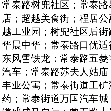
常泰路树兜社区；常泰路
店；超越美食街；程居公
越工业园；树兜社区后街
华晨中华；常泰路口优适
东风雪铁龙；常泰路五菱
汽车；常泰路苏夫人姑庙
丰业公寓；常泰街道工矿
药；常泰街道万国汽车城