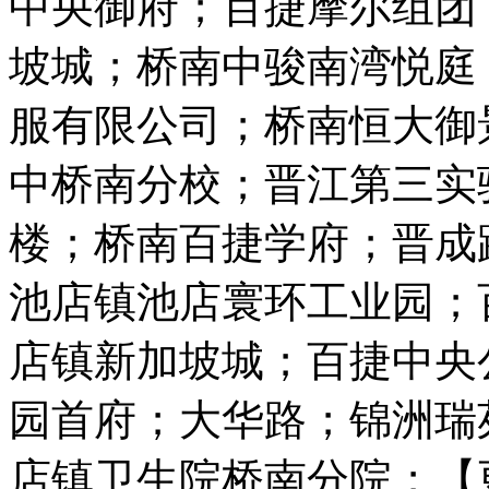
中央御府；百捷摩尔组团
坡城；桥南中骏南湾悦庭
服有限公司；桥南恒大御
中桥南分校；晋江第三实
楼；桥南百捷学府；晋成
池店镇池店寰环工业园；
店镇新加坡城；百捷中央
园首府；大华路；锦洲瑞
店镇卫生院桥南分院；【更新日期