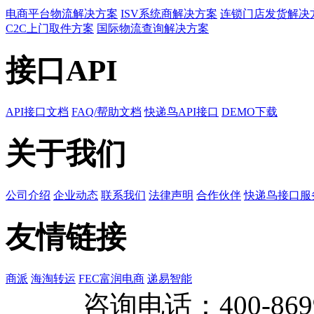
电商平台物流解决方案
ISV系统商解决方案
连锁门店发货解决
C2C上门取件方案
国际物流查询解决方案
接口API
API接口文档
FAQ/帮助文档
快递鸟API接口
DEMO下载
关于我们
公司介绍
企业动态
联系我们
法律声明
合作伙伴
快递鸟接口服
友情链接
商派
海淘转运
FEC富润电商
递易智能
咨询电话：
400-869