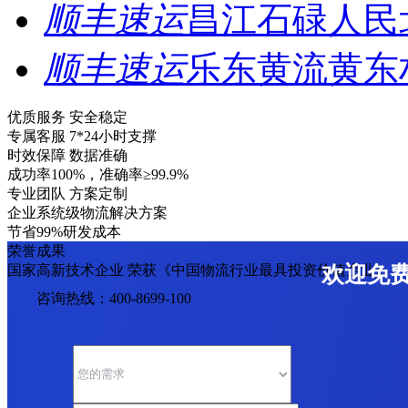
顺丰速运
昌江石碌人民
顺丰速运
乐东黄流黄东
优质服务 安全稳定
专属客服 7*24小时支撑
时效保障 数据准确
成功率100%，准确率≥99.9%
专业团队 方案定制
企业系统级物流解决方案
节省99%研发成本
荣誉成果
国家高新技术企业 荣获《中国物流行业最具投资价值企业》
欢迎免
咨询热线：400-8699-100