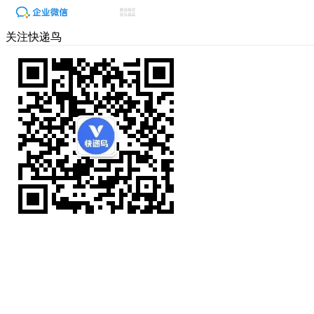
关注快递鸟