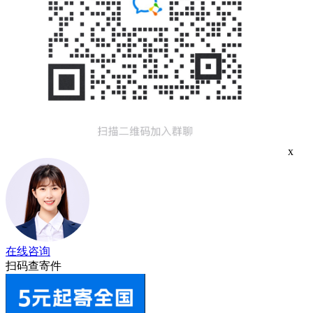
x
在线咨询
扫码查寄件