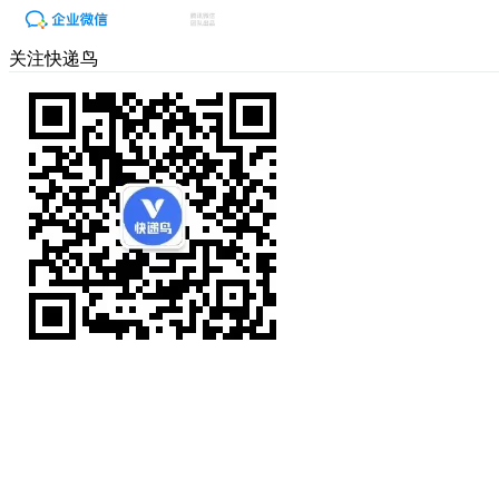
关注快递鸟