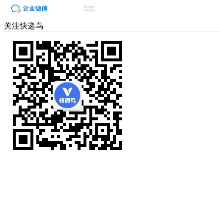
关注快递鸟