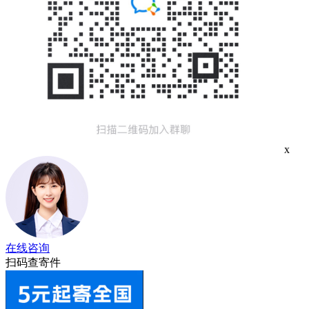
x
在线咨询
扫码查寄件