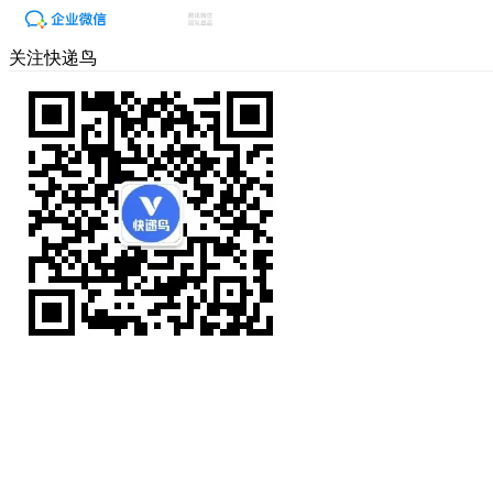
关注快递鸟