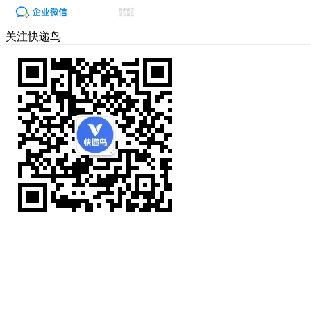
关注快递鸟