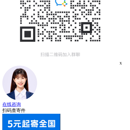
x
在线咨询
扫码查寄件