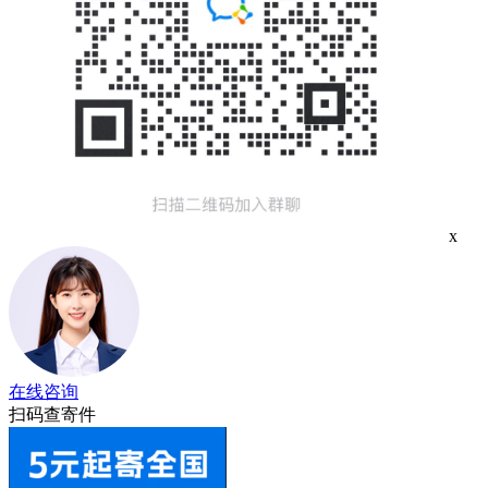
x
在线咨询
扫码查寄件