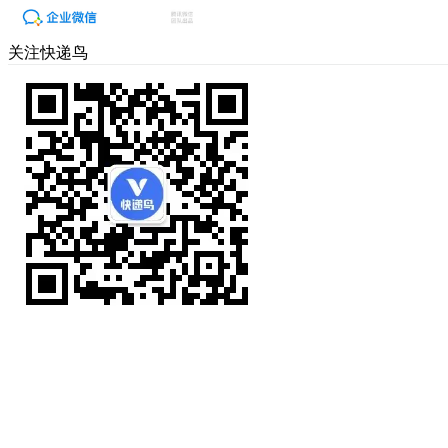
关注快递鸟