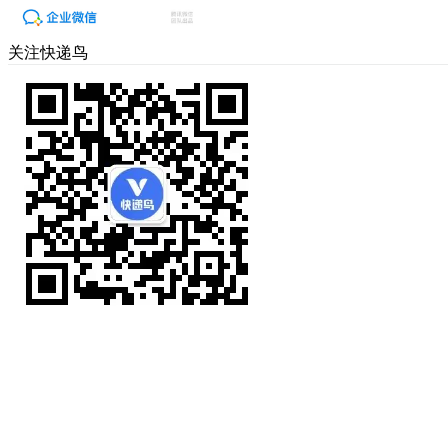
关注快递鸟