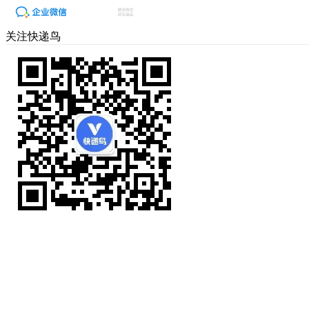
关注快递鸟