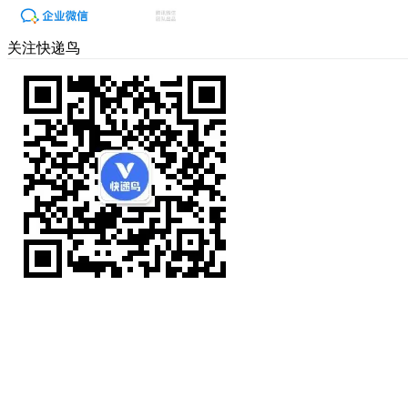
关注快递鸟