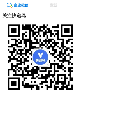
关注快递鸟