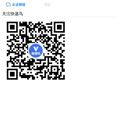
关注快递鸟