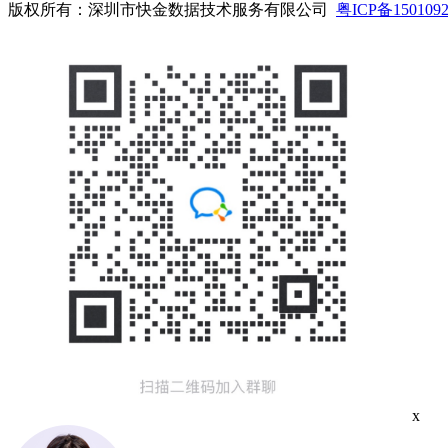
版权所有：深圳市快金数据技术服务有限公司
粤ICP备150109
x