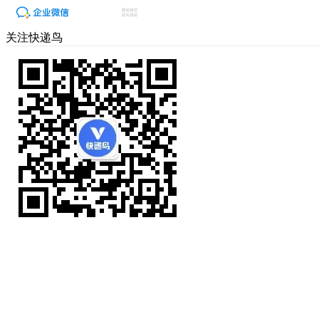
关注快递鸟