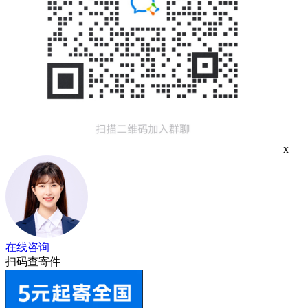
x
在线咨询
扫码查寄件