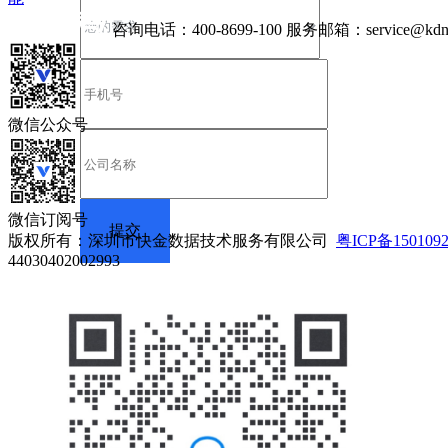
咨询电话：
400-8699-100
服务邮箱：
service@kdn
微信公众号
微信订阅号
版权所有：深圳市快金数据技术服务有限公司
粤ICP备150109
44030402002993