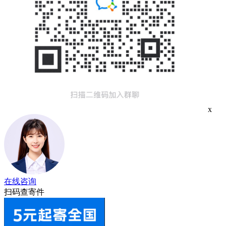
x
在线咨询
扫码查寄件