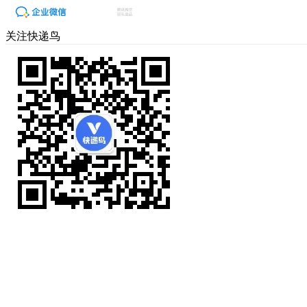
关注快递鸟