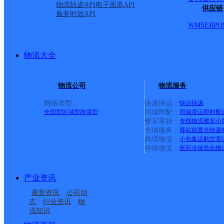
物流轨迹API
电子面单API
供应链
服务时效API
WMS
ERP
O
物流大全
物流公司
物流服务
网络类型：
快递快运：
快运
快递
全国型
区域型
跨境型
同城即配：
同城货运
即时配
整车零担：
专线物流
整车
小
仓储服务：
驿站
前置仓
快递
上一条：
中国邮政集团有限公司新疆维吾尔自治区叶城县乌
跨境物流：
小包集运
航空货
特殊物流：
医药冷链
危化物
周边网点
产业资讯
酒泉金塔县
金塔县三合乡合作点
最新资讯
公司动
金塔县中东镇合作点
酒泉金塔县营业部
ID1655
态
行业资讯
物
流知识
大庄子邮政所
东坝邮政所
ID5915