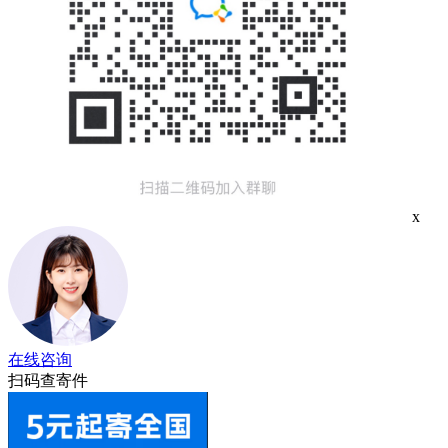
x
在线咨询
扫码查寄件