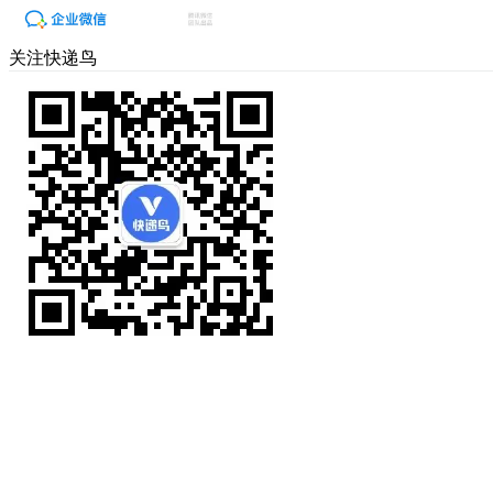
关注快递鸟