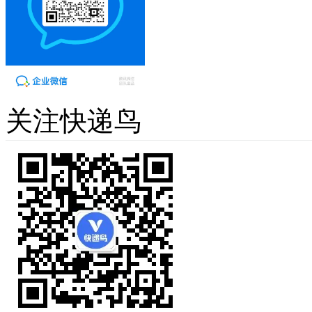
关注快递鸟