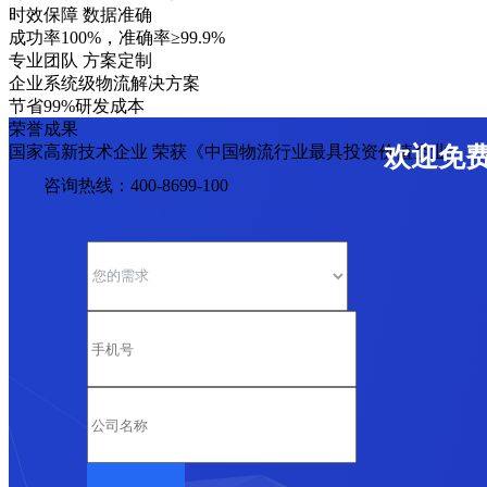
时效保障 数据准确
成功率100%，准确率≥99.9%
专业团队 方案定制
企业系统级物流解决方案
节省99%研发成本
荣誉成果
国家高新技术企业 荣获《中国物流行业最具投资价值企业》
欢迎免
咨询热线：400-8699-100