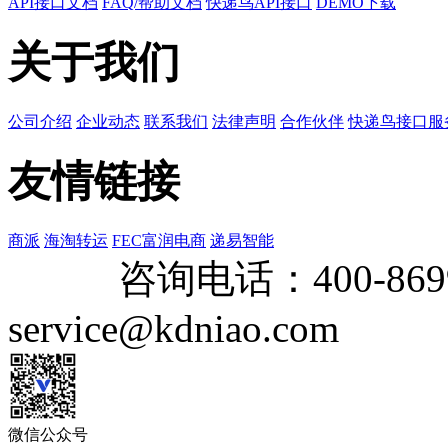
API接口文档
FAQ/帮助文档
快递鸟API接口
DEMO下载
关于我们
公司介绍
企业动态
联系我们
法律声明
合作伙伴
快递鸟接口服
友情链接
商派
海淘转运
FEC富润电商
递易智能
咨询电话：
400-869
service@kdniao.com
微信公众号