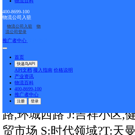
速尔快递
更多号码
地址
物流百科
400-8699-100
道
物流公司入驻
物流公司入驻
物
派送范围:洛南县C:城关镇(
流公司登录
推广者中心
注册/登录
路,河滨南路,华阳路,环城
首页
路 L:劳动路,洛南中学 N:
快递鸟API
API文档
接入指南
价格说明
产业资讯
小区 X:西门口,西寺社区 
物流百科
400-8699-100
城区内) D:东门口 H:河
推广者中心
注册
登录
路,环城西路 J:吉祥小区,
贸市场 S:时代领域?T:天曼