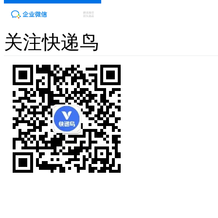
关注快递鸟