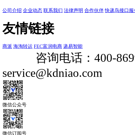
公司介绍
企业动态
联系我们
法律声明
合作伙伴
快递鸟接口服
友情链接
商派
海淘转运
FEC富润电商
递易智能
咨询电话：
400-869
service@kdniao.com
微信公众号
微信订阅号