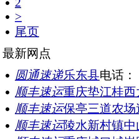
2
>
尾页
最新网点
圆通速递
乐东县
电话：
顺丰速运
重庆垫江桂西
顺丰速运
保亭三道农场
顺丰速运
陵水新村镇中