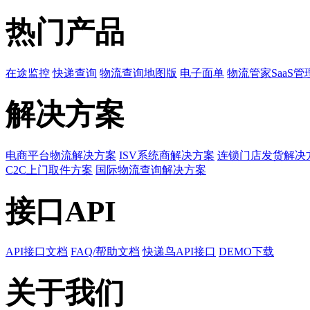
热门产品
在途监控
快递查询
物流查询地图版
电子面单
物流管家SaaS管
解决方案
电商平台物流解决方案
ISV系统商解决方案
连锁门店发货解决
C2C上门取件方案
国际物流查询解决方案
接口API
API接口文档
FAQ/帮助文档
快递鸟API接口
DEMO下载
关于我们