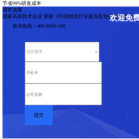
节省99%研发成本
荣誉成果
国家高新技术企业 荣获《中国物流行业最具投资价值企业》
欢迎免
咨询热线：400-8699-100