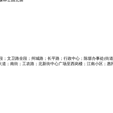
西段；文卫路全段；州城路；长平路；行政中心；陈塬办事处(街
大道；南街；工农路；北新街中心广场至西岗楼；江南小区；惠