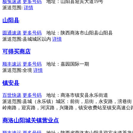
极兔速递
更多号码
地址：山阳县迎宾大道19号
派送范围:
详情
山阳县
圆通速递
更多号码
地址：陕西商洛市山阳县山阳县
派送范围:县城城区以内
详情
可得买商店
顺丰速运
更多号码
地址：嘉园国际一期
派送范围:全境
详情
镇安县
百世快递
更多号码
地址：商洛市镇安县永乐街道
派送范围:县城（永乐镇）城区：前街，后街，永安路，涝巷
岭南路，迎宾路，河滨路，兴隆路，镇安收费站至镇安高速公
商洛山阳城关镇营业点
顺丰速运
更多号码
地址：陕西省商洛市山阳县迎宾大道苍龙