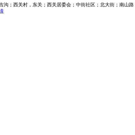
卜吉沟；西关村，东关；西关居委会；中街社区；北大街；南山路
情