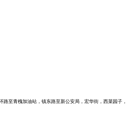
环路至青槐加油站，镇东路至新公安局，宏华街，西菜园子，