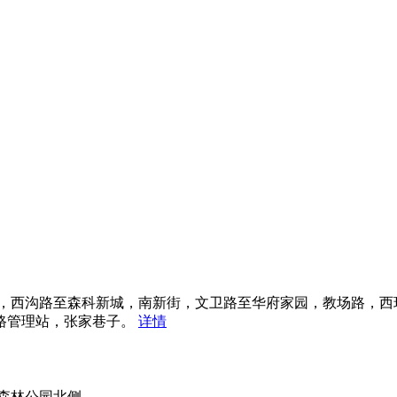
街，西沟路至森科新城，南新街，文卫路至华府家园，教场路，西
路管理站，张家巷子。
详情
森林公园北侧