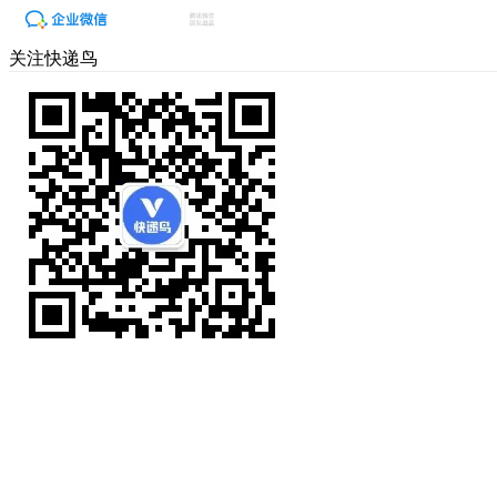
关注快递鸟