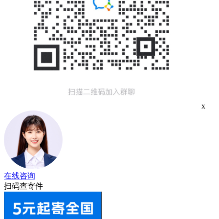
x
在线咨询
扫码查寄件