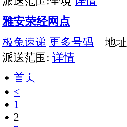
派送范围:全境
详情
雅安荥经网点
极兔速递
更多号码
地址
派送范围:
详情
首页
<
1
2