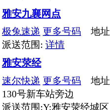
雅安九襄网点
极兔速递
更多号码
地址
派送范围:
详情
雅安荥经
速尔快递
更多号码
地址
130号新车站旁边
派送范围:Y:雅安荥经城