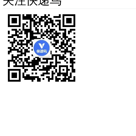
关注快递鸟