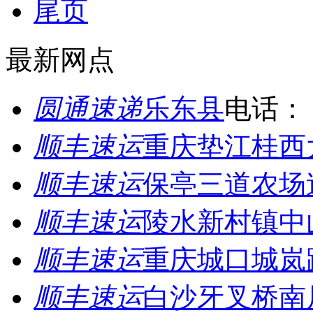
尾页
最新网点
圆通速递
乐东县
电话：
顺丰速运
重庆垫江桂西
顺丰速运
保亭三道农场
顺丰速运
陵水新村镇中
顺丰速运
重庆城口城岚
顺丰速运
白沙牙叉桥南