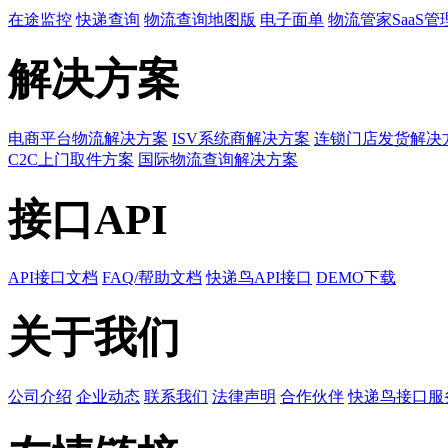
在途监控
快递查询
物流查询地图版
电子面单
物流管家SaaS管
解决方案
电商平台物流解决方案
ISV系统商解决方案
连锁门店发货解决
C2C上门取件方案
国际物流查询解决方案
接口API
API接口文档
FAQ/帮助文档
快递鸟API接口
DEMO下载
关于我们
公司介绍
企业动态
联系我们
法律声明
合作伙伴
快递鸟接口服