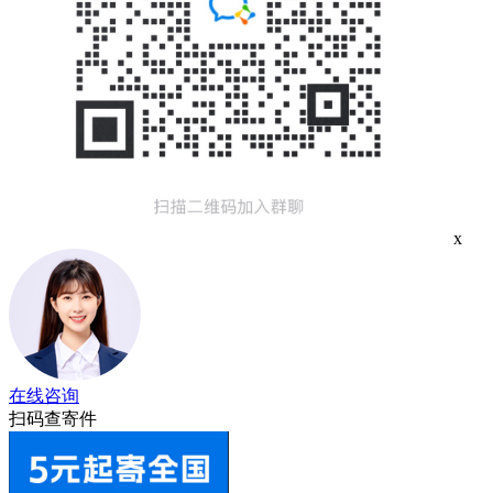
x
在线咨询
扫码查寄件