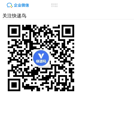
关注快递鸟