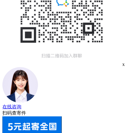
x
在线咨询
扫码查寄件