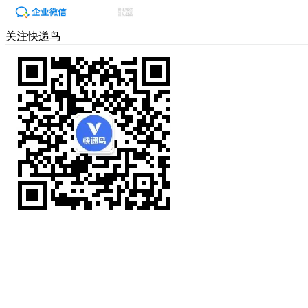
关注快递鸟