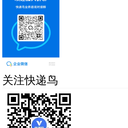
关注快递鸟