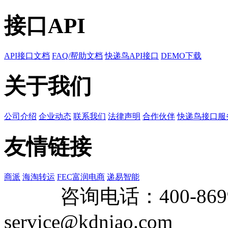
接口API
API接口文档
FAQ/帮助文档
快递鸟API接口
DEMO下载
关于我们
公司介绍
企业动态
联系我们
法律声明
合作伙伴
快递鸟接口服
友情链接
商派
海淘转运
FEC富润电商
递易智能
咨询电话：
400-869
service@kdniao.com