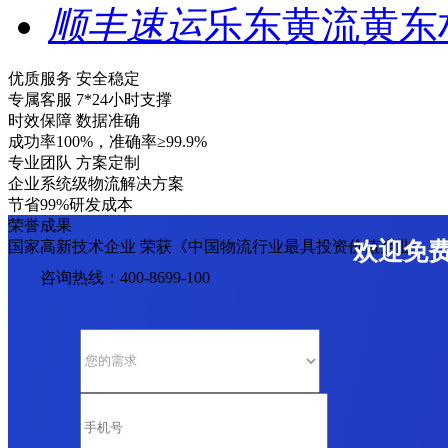
顺丰速运
乐东黄流黄东
优质服务 安全稳定
专属客服 7*24小时支撑
时效保障 数据准确
成功率100%，准确率≥99.9%
专业团队 方案定制
企业系统级物流解决方案
节省99%研发成本
荣誉成果
国家高新技术企业 荣获《中国物流行业最具投资价值企业》
欢迎免
咨询热线：400-8699-100