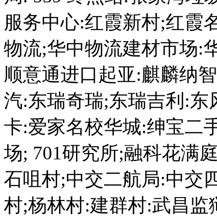
服务中心:红霞新村;红霞
物流;华中物流建材市场:
顺意通进口起亚:麒麟纳智
汽:东瑞奇瑞;东瑞吉利:东
卡:爱家名校华城:绅宝二
场; 701研究所;融科花
石咀村;中交二航局:中交
村;杨林村:建群村:武昌