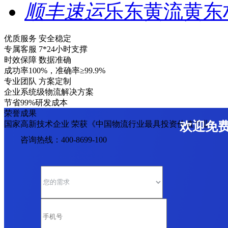
顺丰速运
乐东黄流黄东
优质服务 安全稳定
专属客服 7*24小时支撑
时效保障 数据准确
成功率100%，准确率≥99.9%
专业团队 方案定制
企业系统级物流解决方案
节省99%研发成本
荣誉成果
国家高新技术企业 荣获《中国物流行业最具投资价值企业》
欢迎免
咨询热线：400-8699-100