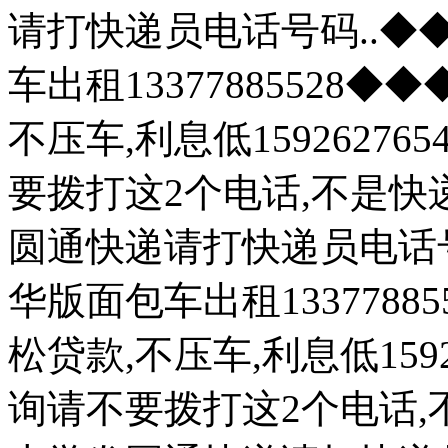
请打快递员电话号码..
车出租13377885528
不压车,利息低1592627
要拨打这2个电话,不是快
圆通快递请打快递员电话
华版面包车出租133778
松贷款,不压车,利息低159
询请不要拨打这2个电话,