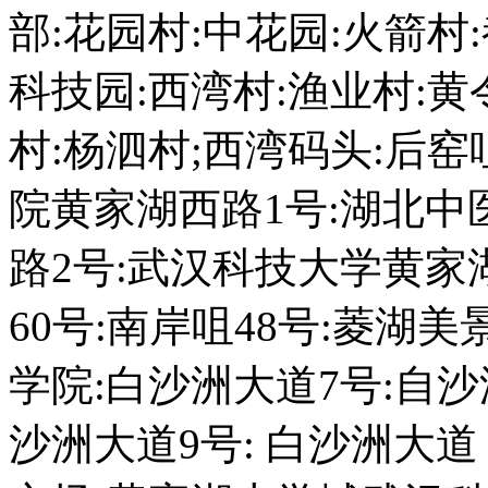
部:花园村:中花园:火箭村
科技园:西湾村:渔业村:黄
村:杨泗村;西湾码头:后窑
院黄家湖西路1号:湖北中
路2号:武汉科技大学黄家湖校
60号:南岸咀48号:菱湖
学院:白沙洲大道7号:自沙
沙洲大道9号: 白沙洲大道