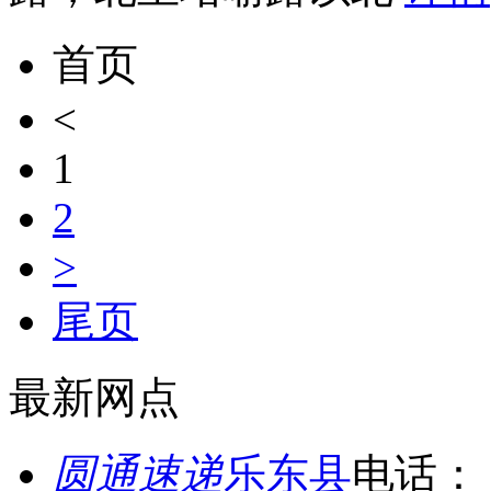
首页
<
1
2
>
尾页
最新网点
圆通速递
乐东县
电话：