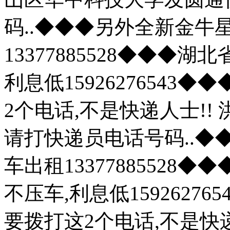
码..◆◆◆另外全新金牛
13377885528◆◆◆
利息低1592627654
2个电话,不是快递人士!
请打快递员电话号码..
车出租13377885528
不压车,利息低1592627
要拨打这2个电话,不是快