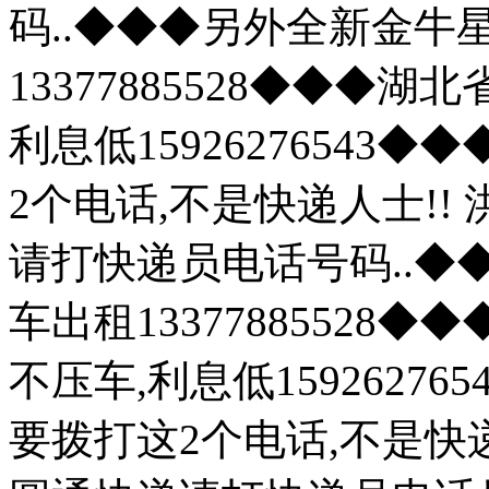
码..◆◆◆另外全新金牛
13377885528◆◆◆
利息低1592627654
2个电话,不是快递人士!
请打快递员电话号码..
车出租13377885528
不压车,利息低1592627
要拨打这2个电话,不是快