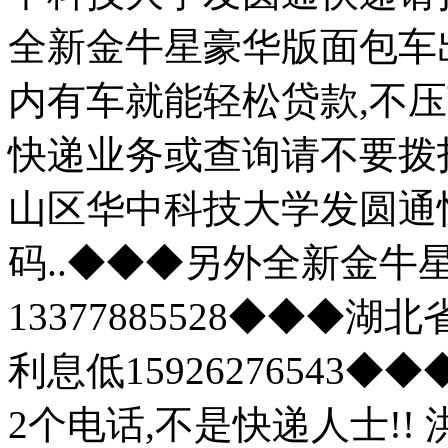
全新金牛星豪华版面包车出租
内有车就能轻松贷款,不压车,
快递业务或查询请不要拨打
山区华中科技大学发圆通
码..◆◆◆另外全新金牛
13377885528◆◆◆
利息低1592627654
2个电话,不是快递人士!