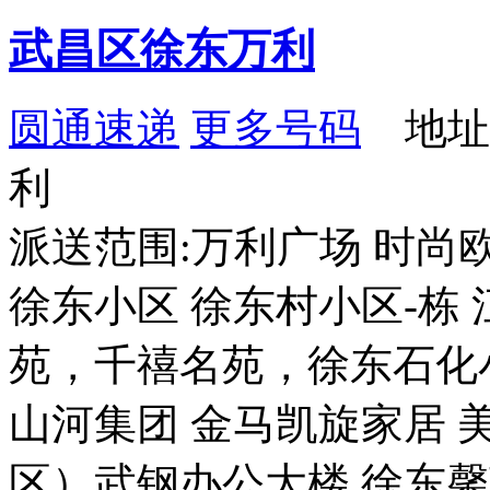
武昌区徐东万利
圆通速递
更多号码
地址
利
派送范围:万利广场 时尚
徐东小区 徐东村小区-栋
苑，千禧名苑，徐东石化
山河集团 金马凯旋家居 
区）武钢办公大楼 徐东馨