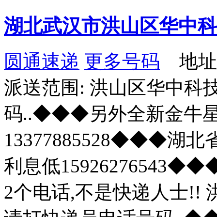
湖北武汉市洪山区华中科
圆通速递
更多号码
地址
派送范围: 洪山区华中
码..◆◆◆另外全新金牛
13377885528◆◆◆
利息低1592627654
2个电话,不是快递人士!