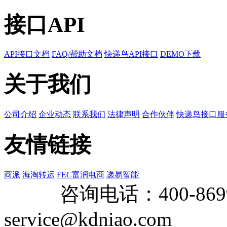
接口API
API接口文档
FAQ/帮助文档
快递鸟API接口
DEMO下载
关于我们
公司介绍
企业动态
联系我们
法律声明
合作伙伴
快递鸟接口服
友情链接
商派
海淘转运
FEC富润电商
递易智能
咨询电话：
400-869
service@kdniao.com