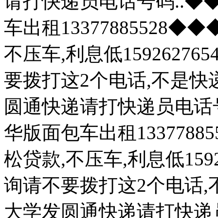
请打快递员电话号码..
车出租13377885528
不压车,利息低1592627
要拨打这2个电话,不是快
圆通快递请打快递员电话
华版面包车出租133778
松贷款,不压车,利息低159
询请不要拨打这2个电话,
大学发圆通快递请打快递