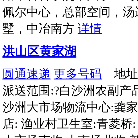
佩尔中心，总部空间，汤
墅，中冶南方
详情
洪山区黄家湖
圆通速递
更多号码
地址
派送范围:?白沙洲农副产
沙洲大市场物流中心:龚家
店: 渔业村卫生室:青菱桥: