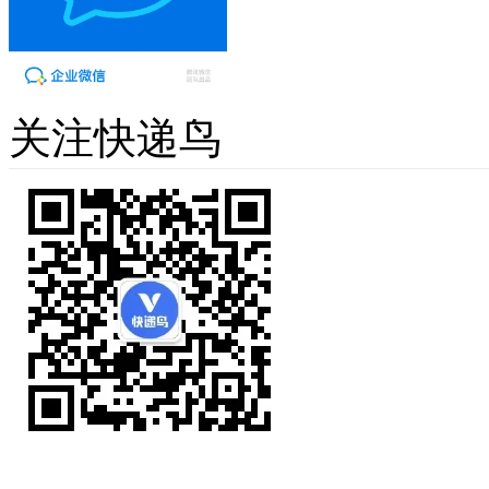
关注快递鸟