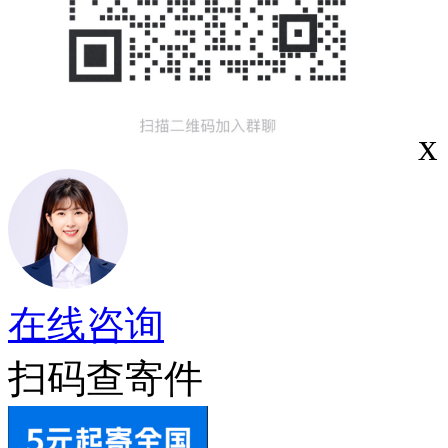
x
在线咨询
扫码查寄件