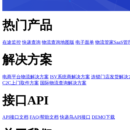
热门产品
在途监控
快递查询
物流查询地图版
电子面单
物流管家SaaS管
解决方案
电商平台物流解决方案
ISV系统商解决方案
连锁门店发货解决
C2C上门取件方案
国际物流查询解决方案
接口API
API接口文档
FAQ/帮助文档
快递鸟API接口
DEMO下载