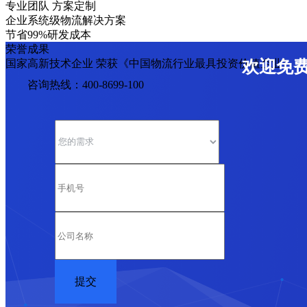
专业团队 方案定制
企业系统级物流解决方案
节省99%研发成本
荣誉成果
国家高新技术企业 荣获《中国物流行业最具投资价值企业》
欢迎免
咨询热线：400-8699-100