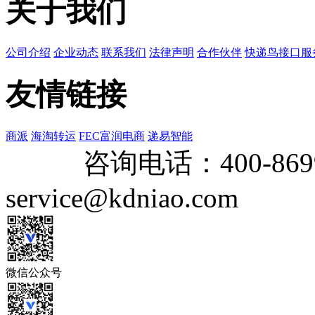
关于我们
公司介绍
企业动态
联系我们
法律声明
合作伙伴
快递鸟接口服
友情链接
商派
海淘转运
FEC富润电商
递易智能
咨询电话：
400-869
service@kdniao.com
微信公众号