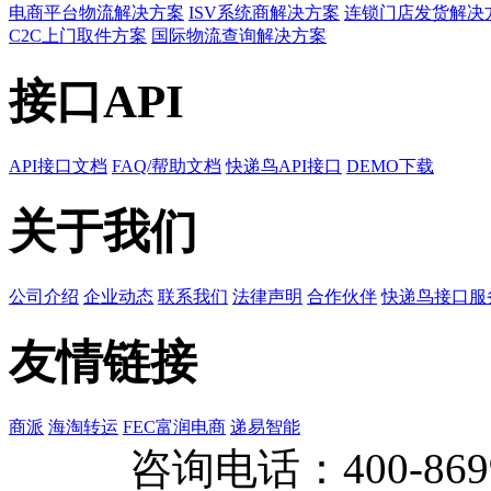
电商平台物流解决方案
ISV系统商解决方案
连锁门店发货解决
C2C上门取件方案
国际物流查询解决方案
接口API
API接口文档
FAQ/帮助文档
快递鸟API接口
DEMO下载
关于我们
公司介绍
企业动态
联系我们
法律声明
合作伙伴
快递鸟接口服
友情链接
商派
海淘转运
FEC富润电商
递易智能
咨询电话：
400-869