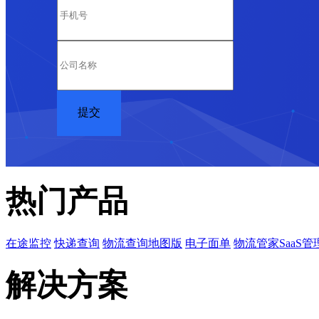
热门产品
在途监控
快递查询
物流查询地图版
电子面单
物流管家SaaS管
解决方案