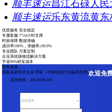
顺丰速运
昌江石碌人民
顺丰速运
乐东黄流黄东
优质服务 安全稳定
专属客服 7*24小时支撑
时效保障 数据准确
成功率100%，准确率≥99.9%
专业团队 方案定制
企业系统级物流解决方案
节省99%研发成本
荣誉成果
国家高新技术企业 荣获《中国物流行业最具投资价值企业》
欢迎免
咨询热线：400-8699-100