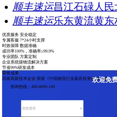
顺丰速运
昌江石碌人民
顺丰速运
乐东黄流黄东
优质服务 安全稳定
专属客服 7*24小时支撑
时效保障 数据准确
成功率100%，准确率≥99.9%
专业团队 方案定制
企业系统级物流解决方案
节省99%研发成本
荣誉成果
国家高新技术企业 荣获《中国物流行业最具投资价值企业》
欢迎免
咨询热线：400-8699-100