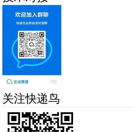
关注快递鸟