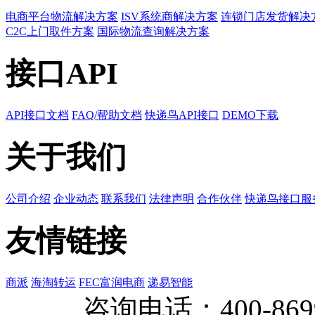
电商平台物流解决方案
ISV系统商解决方案
连锁门店发货解决
C2C上门取件方案
国际物流查询解决方案
接口API
API接口文档
FAQ/帮助文档
快递鸟API接口
DEMO下载
关于我们
公司介绍
企业动态
联系我们
法律声明
合作伙伴
快递鸟接口服
友情链接
商派
海淘转运
FEC富润电商
递易智能
咨询电话：
400-869