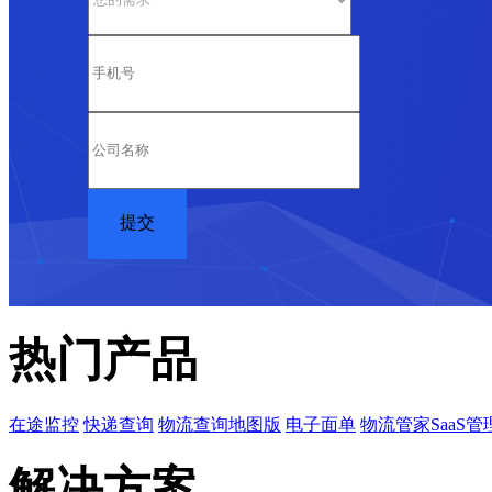
热门产品
在途监控
快递查询
物流查询地图版
电子面单
物流管家SaaS管
解决方案