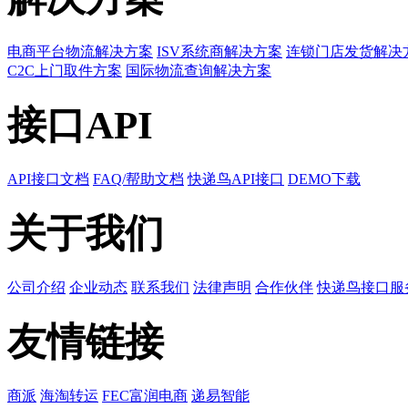
电商平台物流解决方案
ISV系统商解决方案
连锁门店发货解决
C2C上门取件方案
国际物流查询解决方案
接口API
API接口文档
FAQ/帮助文档
快递鸟API接口
DEMO下载
关于我们
公司介绍
企业动态
联系我们
法律声明
合作伙伴
快递鸟接口服
友情链接
商派
海淘转运
FEC富润电商
递易智能