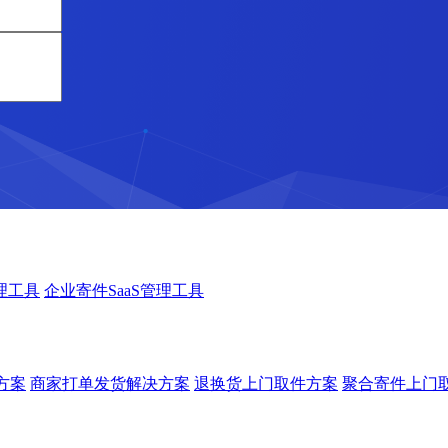
理工具
企业寄件SaaS管理工具
方案
商家打单发货解决方案
退换货上门取件方案
聚合寄件上门