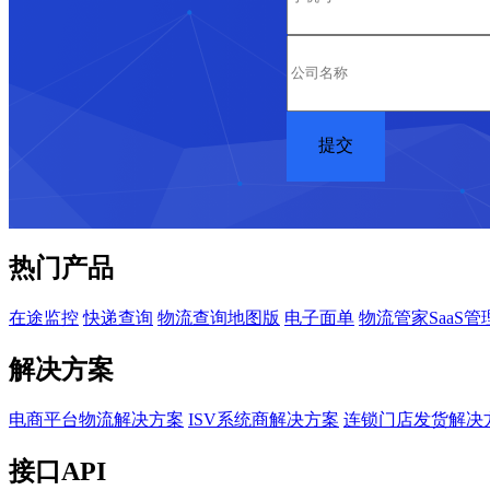
热门产品
在途监控
快递查询
物流查询地图版
电子面单
物流管家SaaS管
解决方案
电商平台物流解决方案
ISV系统商解决方案
连锁门店发货解决
接口API