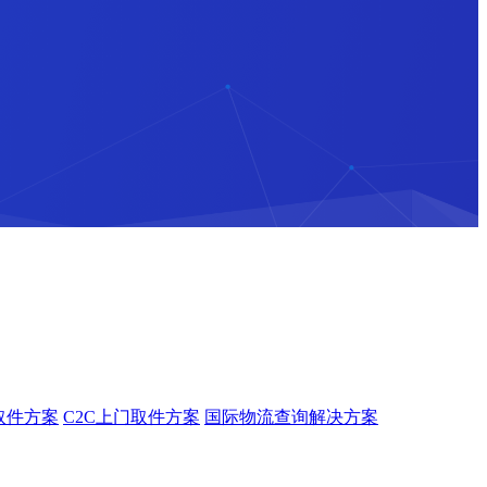
取件方案
C2C上门取件方案
国际物流查询解决方案