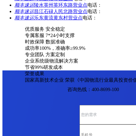
顺丰速运
陵水英州英环东路营业点
电话：
顺丰速运
昌江石碌人民北路营业点
电话：
顺丰速运
乐东黄流黄东村营业点
电话：
优质服务 安全稳定
专属客服 7*24小时支撑
时效保障 数据准确
成功率100%，准确率≥99.9%
专业团队 方案定制
企业系统级物流解决方案
节省99%研发成本
荣誉成果
国家高新技术企业 荣获《中国物流行业最具投资价
咨询热线：400-8699-100