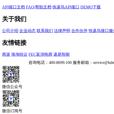
API接口文档
FAQ/帮助文档
快递鸟API接口
DEMO下载
关于我们
公司介绍
企业动态
联系我们
法律声明
合作伙伴
快递鸟接口服
友情链接
商派
海淘转运
FEC富润电商
递易智能
咨询电话：
400-8699-100
服务邮箱：
service@kdn
微信公众号
微信订阅号