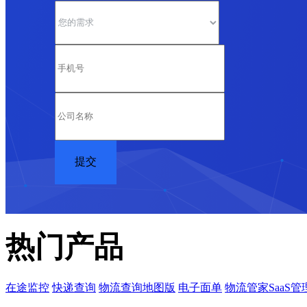
热门产品
在途监控
快递查询
物流查询地图版
电子面单
物流管家SaaS管