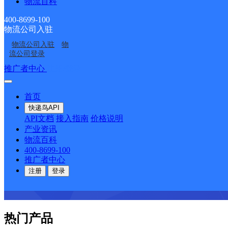
物流百科
咨询热线：400-8699-100
400-8699-100
物流公司入驻
物流公司入驻
物
流公司登录
推广者中心
注册/登录
首页
快递鸟API
API文档
接入指南
价格说明
产业资讯
物流百科
400-8699-100
推广者中心
注册
登录
热门产品