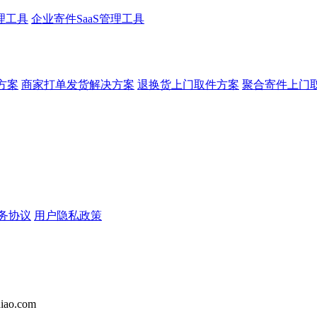
理工具
企业寄件SaaS管理工具
方案
商家打单发货解决方案
退换货上门取件方案
聚合寄件上门
务协议
用户隐私政策
iao.com