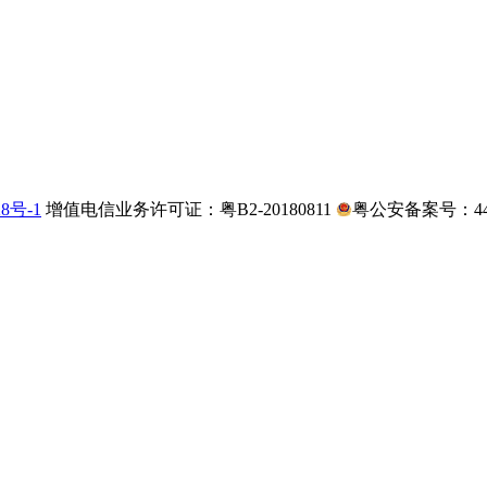
28号-1
增值电信业务许可证：粤B2-20180811
粤公安备案号：4403