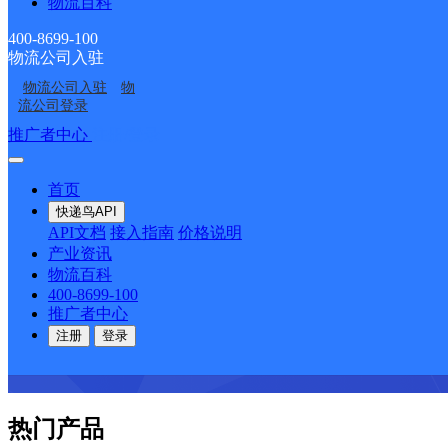
物流百科
咨询热线：400-8699-100
400-8699-100
物流公司入驻
物流公司入驻
物
流公司登录
推广者中心
注册/登录
首页
快递鸟API
API文档
接入指南
价格说明
产业资讯
物流百科
400-8699-100
推广者中心
注册
登录
热门产品