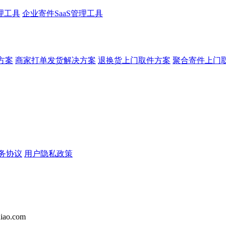
理工具
企业寄件SaaS管理工具
方案
商家打单发货解决方案
退换货上门取件方案
聚合寄件上门
务协议
用户隐私政策
iao.com