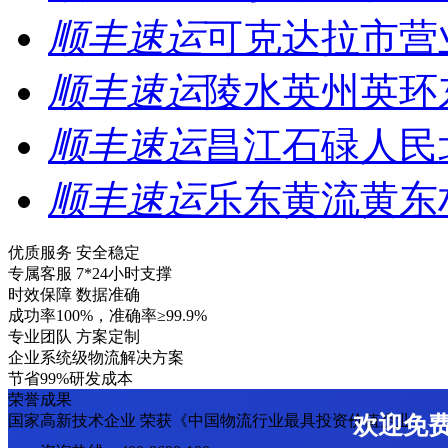
顺丰速运
可克达拉市营
顺丰速运
陵水英州英环
顺丰速运
昌江石碌人民
顺丰速运
乐东黄流黄东
优质服务 安全稳定
专属客服 7*24小时支撑
时效保障 数据准确
成功率100%，准确率≥99.9%
专业团队 方案定制
企业系统级物流解决方案
节省99%研发成本
荣誉成果
国家高新技术企业 荣获《中国物流行业最具投资价值企业》
欢迎免