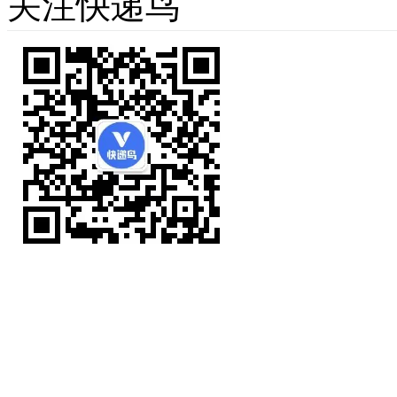
关注快递鸟