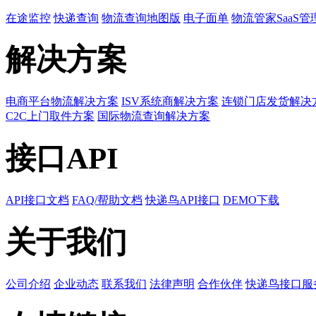
在途监控
快递查询
物流查询地图版
电子面单
物流管家SaaS管
解决方案
电商平台物流解决方案
ISV系统商解决方案
连锁门店发货解决
C2C上门取件方案
国际物流查询解决方案
接口API
API接口文档
FAQ/帮助文档
快递鸟API接口
DEMO下载
关于我们
公司介绍
企业动态
联系我们
法律声明
合作伙伴
快递鸟接口服