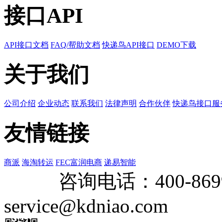
接口API
API接口文档
FAQ/帮助文档
快递鸟API接口
DEMO下载
关于我们
公司介绍
企业动态
联系我们
法律声明
合作伙伴
快递鸟接口服
友情链接
商派
海淘转运
FEC富润电商
递易智能
咨询电话：
400-869
service@kdniao.com