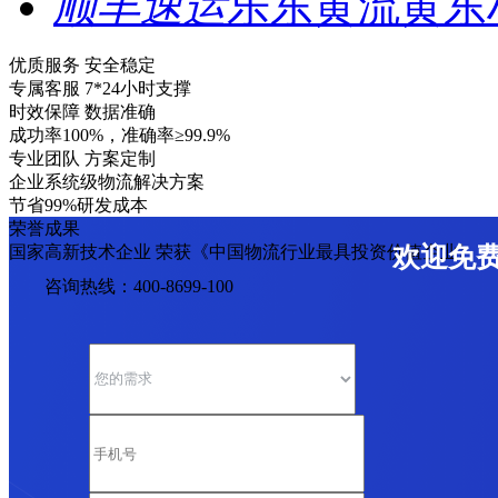
顺丰速运
乐东黄流黄东
优质服务 安全稳定
专属客服 7*24小时支撑
时效保障 数据准确
成功率100%，准确率≥99.9%
专业团队 方案定制
企业系统级物流解决方案
节省99%研发成本
荣誉成果
国家高新技术企业 荣获《中国物流行业最具投资价值企业》
欢迎免
咨询热线：400-8699-100