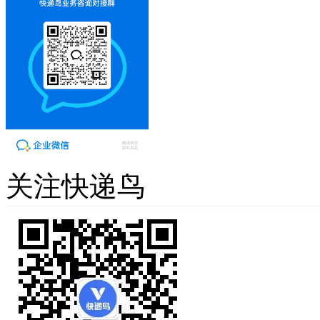
关注快递鸟